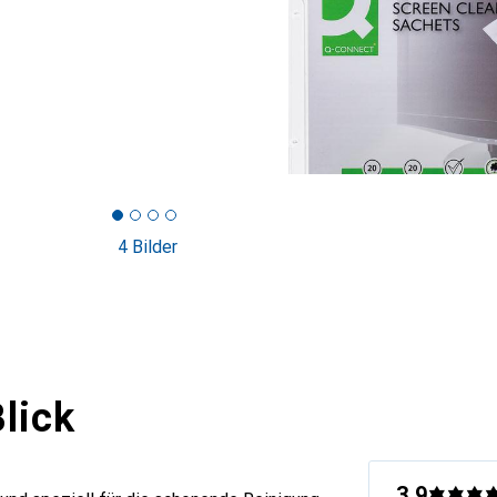
4 Bilder
lick
3.9