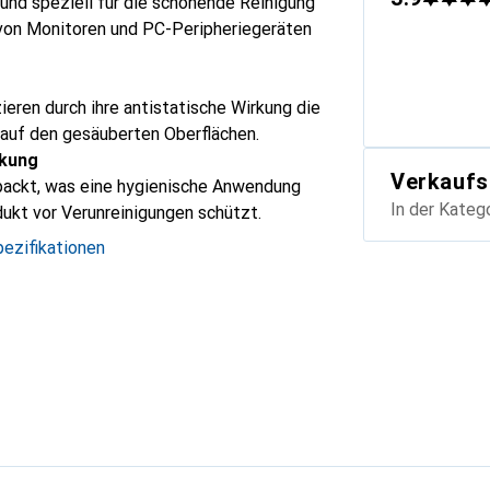
 und speziell für die schonende Reinigung
 von Monitoren und PC-Peripheriegeräten
ieren durch ihre antistatische Wirkung die
uf den gesäuberten Oberflächen.
ckung
Verkaufs
rpackt, was eine hygienische Anwendung
In der Kateg
ukt vor Verunreinigungen schützt.
ezifikationen