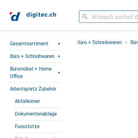
Suche
Navigation nach Kategorien
Gesamtsortiment
Büro + Schreibwaren
Bür
Gesamtsortiment
Büro + Schreibwaren
Büromöbel + Home
Office
Arbeitsplatz Zubehör
Abfalleimer
Dokumentenablage
Fussstütze