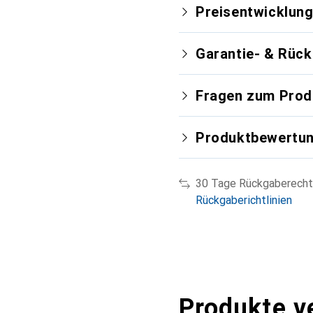
Preisentwicklun
Garantie- & Rüc
Fragen zum Prod
Produktbewertu
30 Tage Rückgaberecht
Rückgaberichtlinien
Produkte v