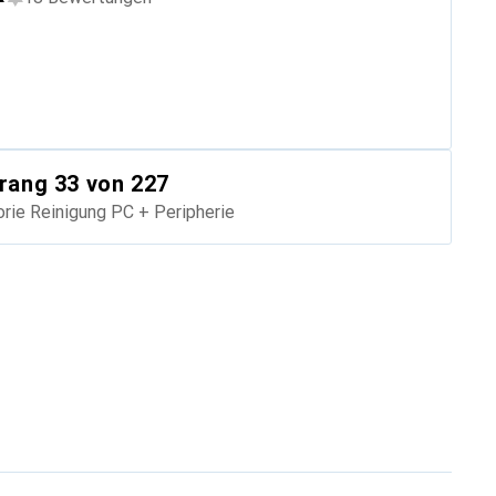
rang
33
von 227
orie
Reinigung PC + Peripherie