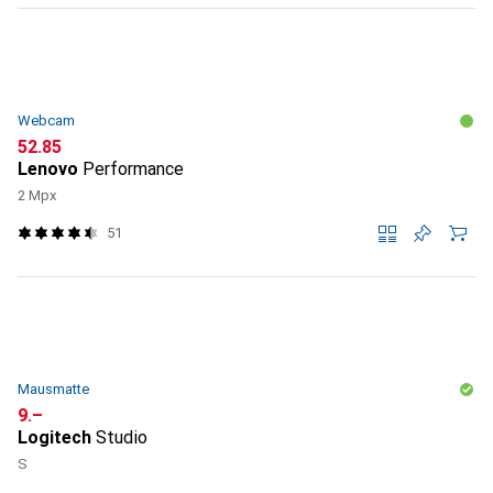
Webcam
CHF
52.85
Lenovo
Performance
2 Mpx
51
Mausmatte
CHF
9.–
Logitech
Studio
S