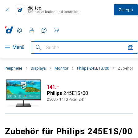
digitec
Zur App
Schneller finden und bestellen
Einstellungen
Kundenkonto
Vergleichslisten
Merklisten
Warenkorb
Navigation nach Kategorien
Menü
Suche
Peripherie
Displays
Monitor
Philips 245E1S/00
Zubehör
CHF
141.–
Philips
245E1S/00
2560 x 1440 Pixel, 24"
Zubehör für Philips 245E1S/00