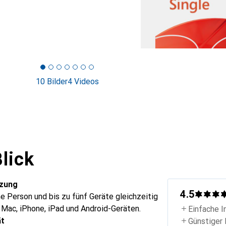
10 Bilder
4 Videos
lick
tzung
4.5
e Person und bis zu fünf Geräte gleichzeitig
, Mac, iPhone, iPad und Android-Geräten.
Einfache I
ät
Günstiger 