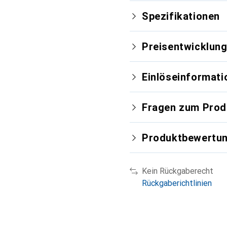
Spezifikationen
Preisentwicklun
Einlöseinformati
Fragen zum Prod
Produktbewertu
Kein Rückgaberecht
Rückgaberichtlinien