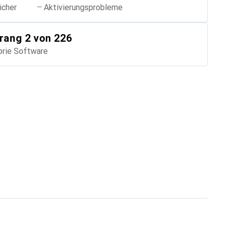
icher
Aktivierungsprobleme
rang
2
von 226
orie
Software