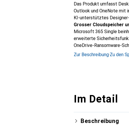
Das Produkt umfasst Deskt
Outlook und OneNote mit in
KI-unterstütztes Designer
Grosser Cloudspeicher un
Microsoft 365 Single beinh
erweiterte Sicherheitsfunk
OneDrive-Ransomware-Sch
Zur Beschreibung
·
Zu den Sp
Im Detail
Beschreibung