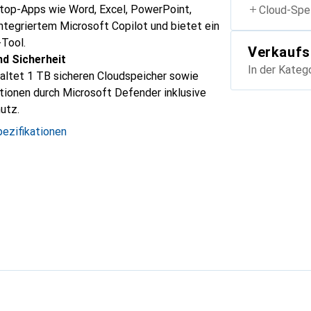
op-Apps wie Word, Excel, PowerPoint,
Cloud-Spe
tegriertem Microsoft Copilot und bietet ein
-Tool.
Verkaufs
d Sicherheit
In der Kateg
altet 1 TB sicheren Cloudspeicher sowie
tionen durch Microsoft Defender inklusive
utz.
ezifikationen