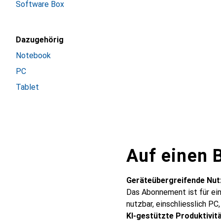
Software Box
Dazugehörig
Notebook
PC
Tablet
Auf einen B
Geräteübergreifende Nu
Das Abonnement ist für ein
nutzbar, einschliesslich PC
KI-gestützte Produktivit