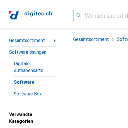
Suche
Navigation nach Kategorien
Gesamtsortiment
Soft
Gesamtsortiment
Softwarelösungen
Digitale
Guthabenkarte
Software
Software Box
Verwandte
Kategorien