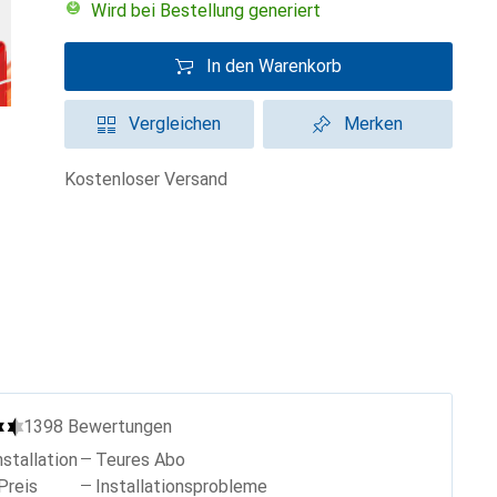
Wird bei Bestellung generiert
In den Warenkorb
Vergleichen
Merken
kostenloser Versand
1398
Bewertungen
nstallation
Teures Abo
Preis
Installationsprobleme