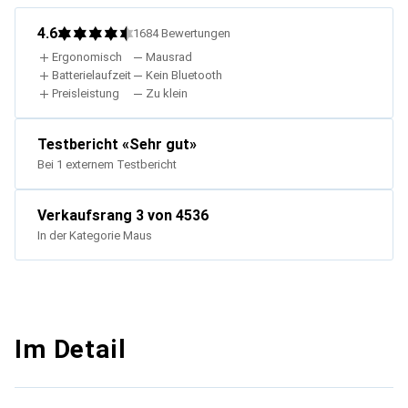
4.6
1684
Bewertungen
Ergonomisch
Mausrad
Batterielaufzeit
Kein Bluetooth
Preisleistung
Zu klein
Testbericht
«
Sehr gut
»
Bei 1 externem Testbericht
Verkaufsrang
3
von 4536
In der Kategorie
Maus
Im Detail