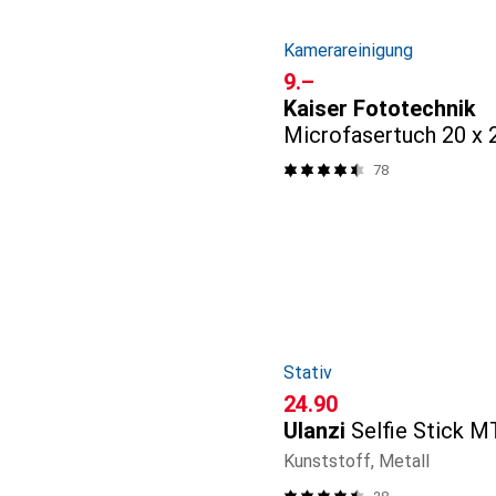
Kamerareinigung
CHF
9.–
Kaiser Fototechnik
Microfasertuch 20 x 
78
Stativ
CHF
24.90
Ulanzi
Selfie Stick 
Kunststoff, Metall