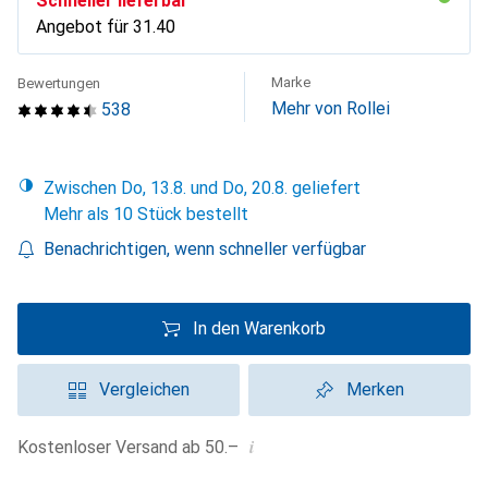
Schneller lieferbar
Angebot für
CHF
31.40
Marke
Bewertungen
Mehr von Rollei
538
Zwischen Do, 13.8. und Do, 20.8. geliefert
Mehr als 10 Stück bestellt
Benachrichtigen, wenn schneller verfügbar
In den Warenkorb
Vergleichen
Merken
i
Kostenloser Versand ab 50.–