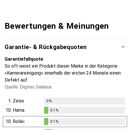
Bewertungen & Meinungen
Garantie- & Rückgabequoten
Garantiefallquote
So oft weist ein Produkt dieser Marke in der Kategorie
«Kamerareinigung» innerhalb der ersten 24 Monate einen
Defekt auf.
Quelle: Digitec Galaxus
1.
Zeiss
0
%
10.
Hama
0.1
%
0.1
%
10.
Rollei
0.1
%
0.1
%