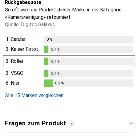
Rückgabequote
So oft wird ein Produkt dieser Marke in der Kategorie
«Kamerareinigung» retourniert.
Quelle: Digitec Galaxus
1.
Caruba
0
%
3.
Kaiser Fototechnik
0.1
%
0.1
%
3.
Rollei
0.1
%
0.1
%
3.
VSGO
0.1
%
0.1
%
6.
Nisi
0.2
%
0.2
%
Alle 15 Marken vergleichen
Fragen zum Produkt
2