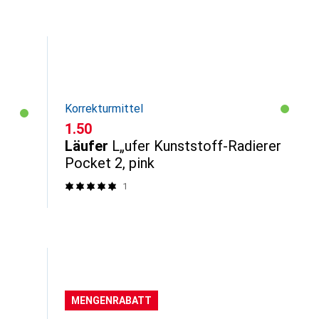
Korrekturmittel
CHF
1.50
Läufer
L„ufer Kunststoff-Radierer
Pocket 2, pink
1
MENGENRABATT