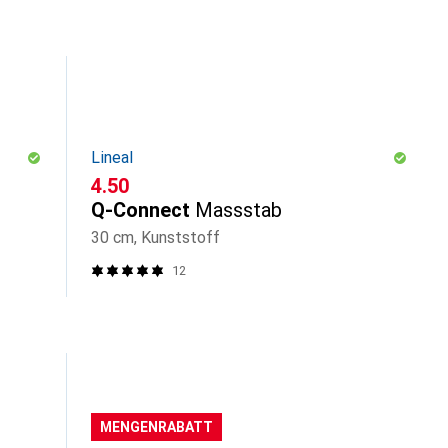
Lineal
CHF
4.50
Q-Connect
Massstab
30 cm, Kunststoff
12
MENGENRABATT