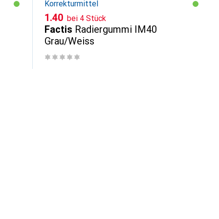
Korrekturmittel
CHF
1.40
bei 4 Stück
Factis
Radiergummi IM40
Grau/Weiss