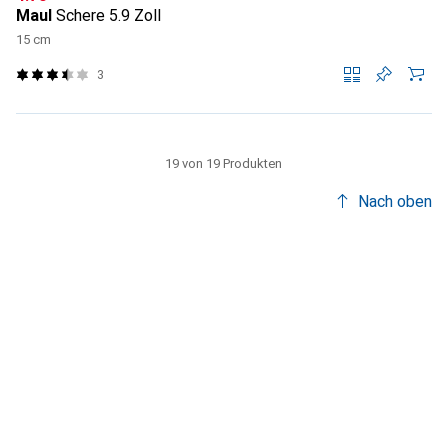
Maul
Schere 5.9 Zoll
15 cm
3
19 von 19 Produkten
Nach oben