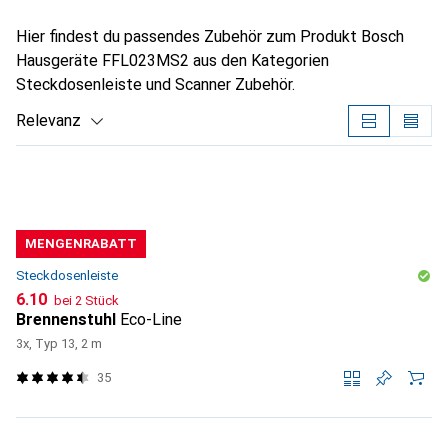
Hier findest du passendes Zubehör zum Produkt Bosch
Hausgeräte FFL023MS2 aus den Kategorien
Steckdosenleiste und Scanner Zubehör.
Relevanz
Produktliste
MENGENRABATT
Steckdosenleiste
CHF
6.10
bei 2 Stück
Brennenstuhl
Eco-Line
3x, Typ 13, 2 m
35