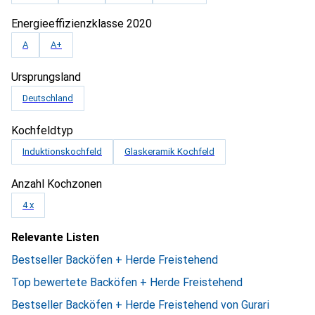
Energieeffizienzklasse 2020
A
A+
Ursprungsland
Deutschland
Kochfeldtyp
Induktionskochfeld
Glaskeramik Kochfeld
Anzahl Kochzonen
4 x
Relevante Listen
Bestseller Backöfen + Herde Freistehend
Top bewertete Backöfen + Herde Freistehend
Bestseller Backöfen + Herde Freistehend von Gurari