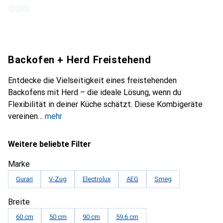
Backofen + Herd Freistehend
Entdecke die Vielseitigkeit eines freistehenden
Backofens mit Herd – die ideale Lösung, wenn du
Flexibilität in deiner Küche schätzt. Diese Kombigeräte
vereinen
mehr
Weitere beliebte Filter
Marke
Gurari
V-Zug
Electrolux
AEG
Smeg
Breite
60 cm
50 cm
90 cm
59.6 cm