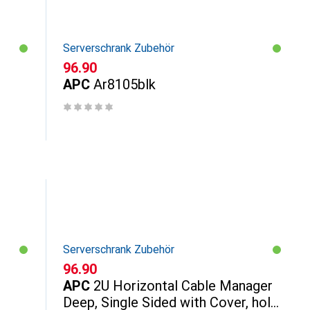
Serverschrank Zubehör
CHF
96.90
APC
Ar8105blk
Serverschrank Zubehör
CHF
96.90
APC
2U Horizontal Cable Manager
Deep, Single Sided with Cover, hole