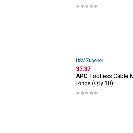
USV Zubehör
CHF
37.37
APC
Toolless Cable
Rings (Qty 10)