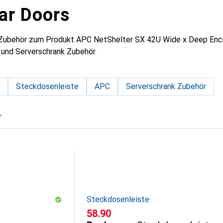
ar Doors
 Zubehör zum Produkt APC NetShelter SX 42U Wide x Deep Encl
 und Serverschrank Zubehör.
Steckdosenleiste
APC
Serverschrank Zubehör
Steckdosenleiste
CHF
58.90