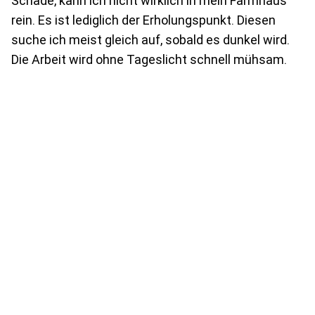
Schade, kann ich nicht wirklich in mein Farmhaus
rein. Es ist lediglich der Erholungspunkt. Diesen
suche ich meist gleich auf, sobald es dunkel wird.
Die Arbeit wird ohne Tageslicht schnell mühsam.