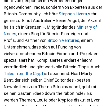
nicht von gesponserten Werbesendungen
irgendwelcher Trader, sondern von Experten aus der
Bitcoin-Community. Ich höre
Stephan Livera
sehr
gerne zu. Er ist Australier – keine Angst, der Akzent
hält sich in Grenzen –, Mitgründer des
Ministry of
Nodes,
einem Blog für Bitcoin-Einsteiger und -
Profis, und Partner von
Bitcoin Ventures,
einem
Unternehmen, dass sich auf Funding von
vielversprechenden Bitcoin-Firmen und -Projekten
spezialisiert hat. Kompliziertes erklärt er leicht
verständlich und gibt wertvolle Bitcoin-Tipps. Auch
Tales from the Crypt
ist spannend. Host Marty
Bent, der sich selbst Chief Editor des «besten
Newsletters zum Thema Bitcoin» nennt, geht mit
seinen Gästen «deep down the rabbit hole». Es
werden Themen, Leute oder Kryptos diskutiert, von