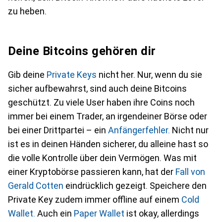
zu heben.
Deine Bitcoins gehören dir
Gib deine
Private Keys
nicht her. Nur, wenn du sie
sicher aufbewahrst, sind auch deine Bitcoins
geschützt. Zu viele User haben ihre Coins noch
immer bei einem Trader, an irgendeiner Börse oder
bei einer Drittpartei – ein
Anfängerfehler.
Nicht nur
ist es in deinen Händen sicherer, du alleine hast so
die volle Kontrolle über dein Vermögen. Was mit
einer Kryptobörse passieren kann, hat der
Fall von
Gerald Cotten
eindrücklich gezeigt. Speichere den
Private Key zudem immer offline auf einem
Cold
Wallet.
Auch ein
Paper Wallet
ist okay, allerdings