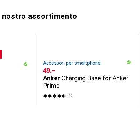
al nostro assortimento
Accessori per smartphone
CHF
49.–
Anker
Charging Base for Anker
Prime
32