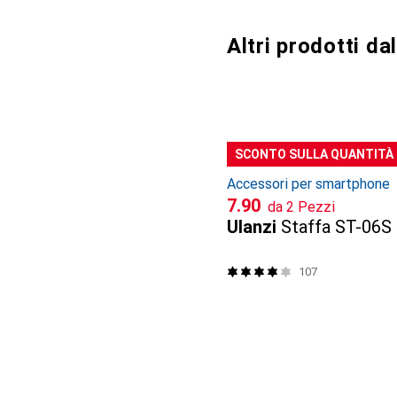
Altri prodotti d
SCONTO SULLA QUANTITÀ
Accessori per smartphone
CHF
7.90
da 2 Pezzi
Ulanzi
Staffa ST-06S
107