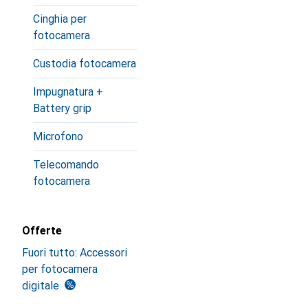
Cinghia per
fotocamera
Custodia fotocamera
Impugnatura +
Battery grip
Microfono
Telecomando
fotocamera
Offerte
Fuori tutto: Accessori
per fotocamera
digitale