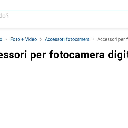
o
Foto + Video
Accessori fotocamera
Accessori per 
essori per fotocamera digi