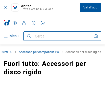
digitec
Vai all'app
Trova e ordina più veloce
Impostazioni
Conto cliente
Liste di confronto
Liste dei desideri
Carrello
Categoria Navigazione
Menu
Cerca
nenti PC
Accessori per componenti PC
Accessori per disco rigido
Fuori tutto: Accessori per
disco rigido