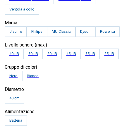
Ventola a collo
Marca
Jisulife
Philips
MU Classic
Dyson
Rowenta
Livello sonoro (max.)
40 dB
30 dB
20 dB
45 dB
35 dB
25 dB
Gruppo di colori
Nero
Bianco
Diametro
40 cm
Alimentazione
Batteria