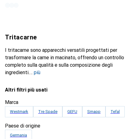
Tritacarne
I tritacarne sono apparecchi versatili progettati per
trasformare la carne in macinato, offrendo un controllo
completo sulla qualità e sulla composizione degli
ingredienti.
più
Altri filtri più usati
Marca
Westmark
Tre Spade
GEFU
Smapp
Tefal
Paese di origine
Germania