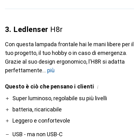
3. Ledlenser
H8r
Con questa lampada frontale hai le mani libere per il
tuo progetto, il tuo hobby o in caso di emergenza.
Grazie al suo design ergonomico, l'H8R si adatta
perfettamente
più
Questo è ciò che pensano i clienti
i
Pro
Contro
Super luminoso, regolabile su più livelli
batteria, ricaricabile
Leggero e confortevole
USB - ma non USB-C