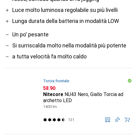
Luce molto luminosa regolabile su più livelli
Lunga durata della batteria in modalità LOW
Un po' pesante
Si surriscalda molto nella modalità più potente
a tutta velocità fa molto caldo
Torcia frontale
CHF
58.90
Nitecore
NU43 Nero, Giallo Torcia ad
archetto LED
1400 lm
131