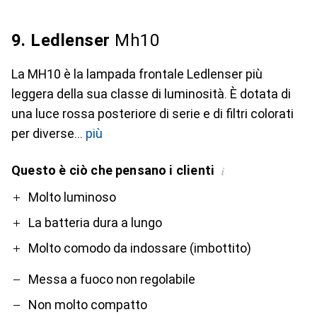
9. Ledlenser
Mh10
La MH10 è la lampada frontale Ledlenser più
leggera della sua classe di luminosità. È dotata di
una luce rossa posteriore di serie e di filtri colorati
per diverse
più
Questo è ciò che pensano i clienti
i
Pro
Contro
Molto luminoso
La batteria dura a lungo
Molto comodo da indossare (imbottito)
Messa a fuoco non regolabile
Non molto compatto