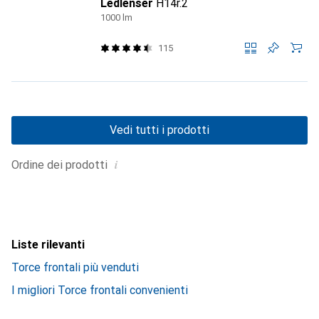
Ledlenser
H14r.2
1000 lm
115
Vedi tutti i prodotti
i
Ordine dei prodotti
Liste rilevanti
Torce frontali più venduti
I migliori Torce frontali convenienti