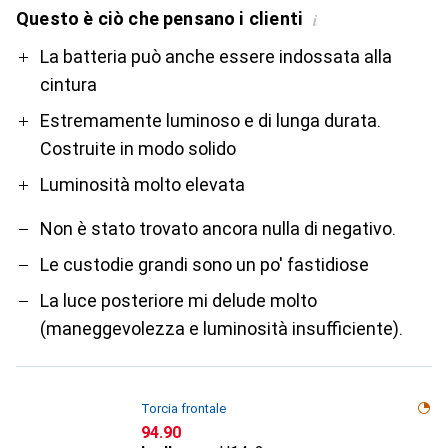
Questo è ciò che pensano i clienti
i
Pro
Contro
La batteria può anche essere indossata alla
cintura
Estremamente luminoso e di lunga durata.
Costruite in modo solido
Luminosità molto elevata
Non è stato trovato ancora nulla di negativo.
Le custodie grandi sono un po' fastidiose
La luce posteriore mi delude molto
(maneggevolezza e luminosità insufficiente).
Torcia frontale
CHF
94.90