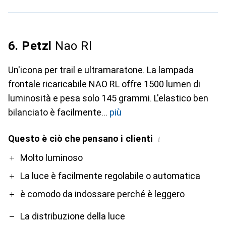
6. Petzl
Nao Rl
Un'icona per trail e ultramaratone. La lampada
frontale ricaricabile NAO RL offre 1500 lumen di
luminosità e pesa solo 145 grammi. L'elastico ben
bilanciato è facilmente
più
Questo è ciò che pensano i clienti
i
Pro
Contro
Molto luminoso
La luce è facilmente regolabile o automatica
è comodo da indossare perché è leggero
La distribuzione della luce