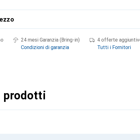
rezzo
so
24 mesi Garanzia (Bring-in)
4 offerte aggiuntiv
Condizioni di garanzia
Tutti i Fornitori
 prodotti