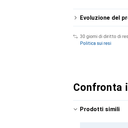
Evoluzione del p
30 giorni di diritto di re
Politica sui resi
Confronta i
Prodotti simili