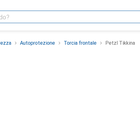
rezza
Autoprotezione
Torcia frontale
Petzl Tikkina