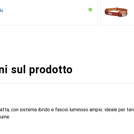
lu
i sul prodotto
ta, con sistema ibrido e fascio luminoso ampio: ideale per te
urne.