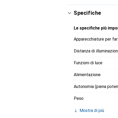
Specifiche
Le specifiche più impor
Apparecchiature per far
Distanza di illuminazio
Funzioni di luce
Alimentazione
Autonomia (piena pote
Peso
Mostra di più