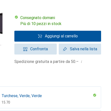
Consegnato domani
Più di 10 pezzi in stock
Aggiungi al carrello
Confronta
Salva nella lista
i
Spedizione gratuita a partire da 50.–
Turchese, Verde, Verde
CHF
15.70