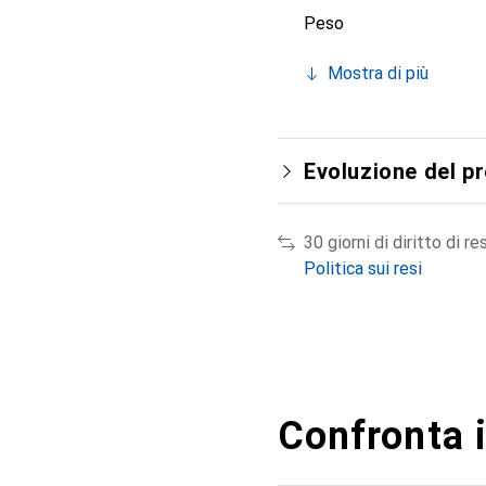
Peso
Mostra di più
Evoluzione del p
30 giorni di diritto di re
Politica sui resi
Confronta i