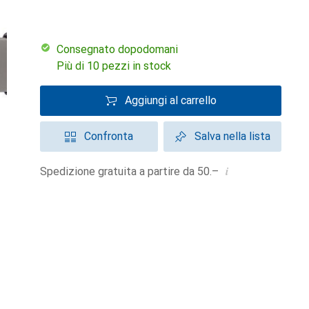
Consegnato dopodomani
Più di 10 pezzi in stock
Aggiungi al carrello
Confronta
Salva nella lista
i
Spedizione gratuita a partire da 50.–