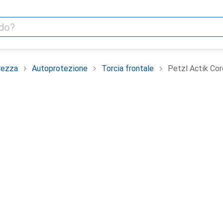
rezza
Autoprotezione
Torcia frontale
Petzl Actik Cor