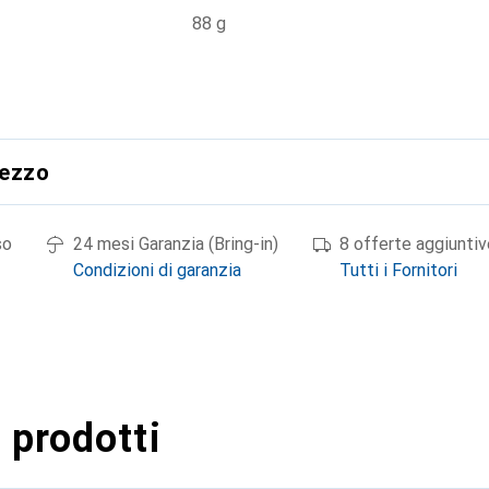
88 g
rezzo
so
24 mesi Garanzia (Bring-in)
8 offerte aggiuntiv
Condizioni di garanzia
Tutti i Fornitori
 prodotti