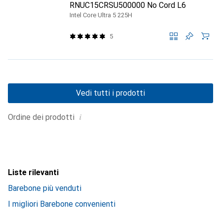
RNUC15CRSU500000 No Cord L6
Intel Core Ultra 5 225H
5
Vedi tutti i prodotti
i
Ordine dei prodotti
Liste rilevanti
Barebone più venduti
I migliori Barebone convenienti