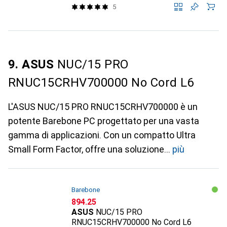
5
9. ASUS
NUC/15 PRO
RNUC15CRHV700000 No Cord L6
L'ASUS NUC/15 PRO RNUC15CRHV700000 è un
potente Barebone PC progettato per una vasta
gamma di applicazioni. Con un compatto Ultra
Small Form Factor, offre una soluzione
più
Barebone
CHF
894.25
ASUS
NUC/15 PRO
RNUC15CRHV700000 No Cord L6