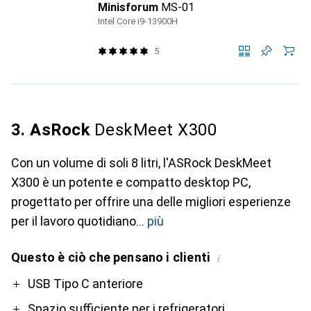
Minisforum
MS-01
Intel Core i9-13900H
5
3. AsRock
DeskMeet X300
Con un volume di soli 8 litri, l'ASRock DeskMeet
X300 è un potente e compatto desktop PC,
progettato per offrire una delle migliori esperienze
per il lavoro quotidiano
più
Questo è ciò che pensano i clienti
i
Pro
USB Tipo C anteriore
Spazio sufficiente per i refrigeratori