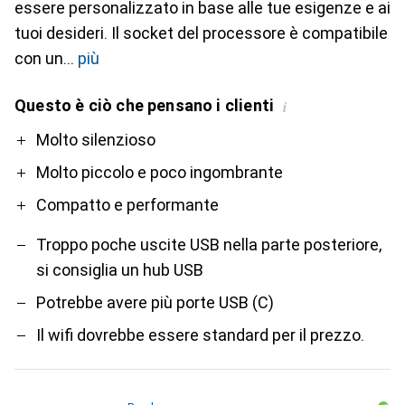
essere personalizzato in base alle tue esigenze e ai
tuoi desideri. Il socket del processore è compatibile
con un
più
Questo è ciò che pensano i clienti
i
Pro
Contro
Molto silenzioso
Molto piccolo e poco ingombrante
Compatto e performante
Troppo poche uscite USB nella parte posteriore,
si consiglia un hub USB
Potrebbe avere più porte USB (C)
Il wifi dovrebbe essere standard per il prezzo.