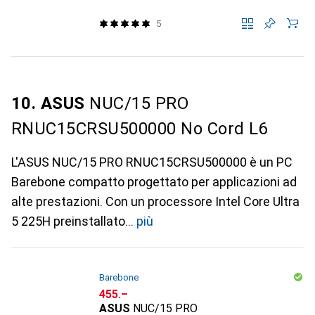
5
10. ASUS
NUC/15 PRO
RNUC15CRSU500000 No Cord L6
L'ASUS NUC/15 PRO RNUC15CRSU500000 è un PC
Barebone compatto progettato per applicazioni ad
alte prestazioni. Con un processore Intel Core Ultra
5 225H preinstallato
più
Barebone
CHF
455.–
ASUS
NUC/15 PRO