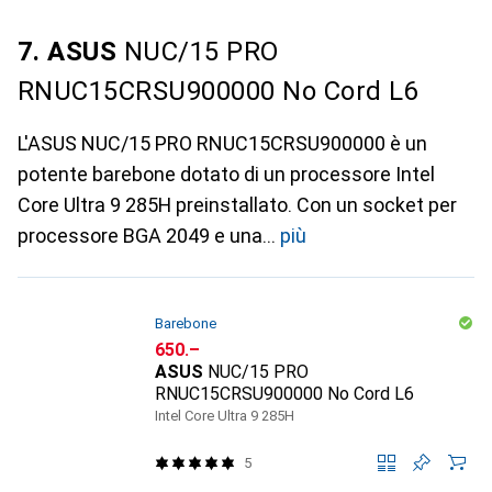
7. ASUS
NUC/15 PRO
RNUC15CRSU900000 No Cord L6
L'ASUS NUC/15 PRO RNUC15CRSU900000 è un
potente barebone dotato di un processore Intel
Core Ultra 9 285H preinstallato. Con un socket per
processore BGA 2049 e una
più
Barebone
CHF
650.–
ASUS
NUC/15 PRO
RNUC15CRSU900000 No Cord L6
Intel Core Ultra 9 285H
5