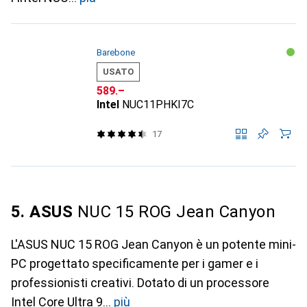
Barebone
USATO
CHF
589.–
Intel
NUC11PHKI7C
17
5. ASUS
NUC 15 ROG Jean Canyon
L'ASUS NUC 15 ROG Jean Canyon è un potente mini-
PC progettato specificamente per i gamer e i
professionisti creativi. Dotato di un processore
Intel Core Ultra 9
più