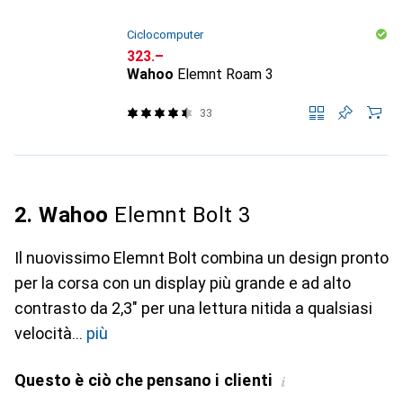
Ciclocomputer
CHF
323.–
Wahoo
Elemnt Roam 3
33
2. Wahoo
Elemnt Bolt 3
Il nuovissimo Elemnt Bolt combina un design pronto
per la corsa con un display più grande e ad alto
contrasto da 2,3" per una lettura nitida a qualsiasi
velocità
più
Questo è ciò che pensano i clienti
i