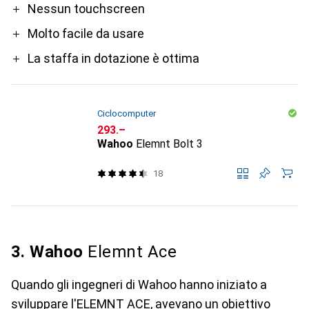
Pro
Nessun touchscreen
Molto facile da usare
La staffa in dotazione è ottima
Ciclocomputer
CHF
293.–
Wahoo
Elemnt Bolt 3
18
3. Wahoo
Elemnt Ace
Quando gli ingegneri di Wahoo hanno iniziato a
sviluppare l'ELEMNT ACE, avevano un obiettivo