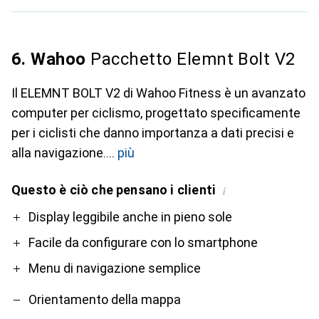
6. Wahoo
Pacchetto Elemnt Bolt V2
Il ELEMNT BOLT V2 di Wahoo Fitness è un avanzato
computer per ciclismo, progettato specificamente
per i ciclisti che danno importanza a dati precisi e
alla navigazione.
più
Questo è ciò che pensano i clienti
i
Pro
Contro
Display leggibile anche in pieno sole
Facile da configurare con lo smartphone
Menu di navigazione semplice
Orientamento della mappa