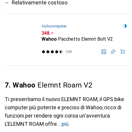
Relativamente costoso
Ciclocomputer
CHF
348.–
Wahoo
Pacchetto Elemnt Bolt V2
109
7. Wahoo
Elemnt Roam V2
Ti presentiamo il nuovo ELEMNT ROAM, il GPS bike
computer più potente e preciso di Wahoo, ricco di
funzioni per rendere ogni corsa un'avventura.
L'ELEMNT ROAM offre
più