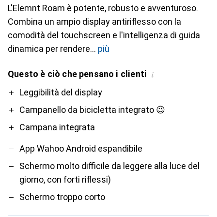
L'Elemnt Roam è potente, robusto e avventuroso.
Combina un ampio display antiriflesso con la
comodità del touchscreen e l'intelligenza di guida
dinamica per rendere
più
Questo è ciò che pensano i clienti
i
Pro
Contro
Leggibilità del display
Campanello da bicicletta integrato 😉
Campana integrata
App Wahoo Android espandibile
Schermo molto difficile da leggere alla luce del
giorno, con forti riflessi)
Schermo troppo corto