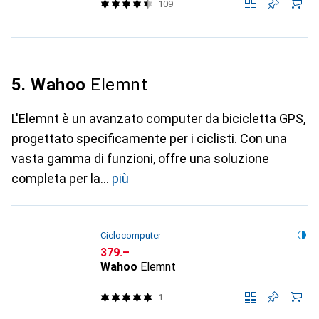
109
5. Wahoo
Elemnt
L'Elemnt è un avanzato computer da bicicletta GPS,
progettato specificamente per i ciclisti. Con una
vasta gamma di funzioni, offre una soluzione
completa per la
più
Ciclocomputer
CHF
379.–
Wahoo
Elemnt
1