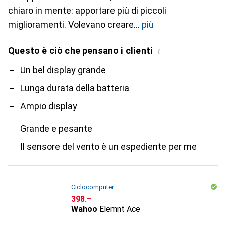
chiaro in mente: apportare più di piccoli
miglioramenti. Volevano creare
più
Questo è ciò che pensano i clienti
i
Pro
Contro
Un bel display grande
Lunga durata della batteria
Ampio display
Grande e pesante
Il sensore del vento è un espediente per me
Ciclocomputer
CHF
398.–
Wahoo
Elemnt Ace