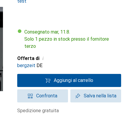
test
Consegnato mar, 11.8.
Solo 1 pezzo in stock presso il fornitore
terzo
i
Offerta di
bergzeit
DE
Aggiungi al carrello
Confronta
Salva nella lista
spedizione gratuita