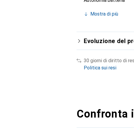
Autonomia batteria
Mostra di più
Evoluzione del p
30 giorni di diritto di re
Politica sui resi
Confronta i