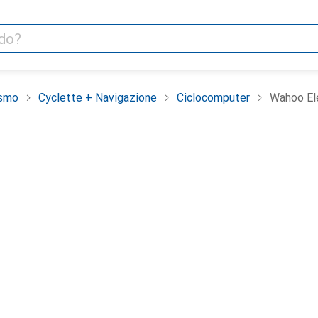
ismo
Cyclette + Navigazione
Ciclocomputer
Wahoo El