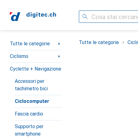
Cerca
Categoria Navigazione
Tutte le categorie
Cicl
Tutte le categorie
Ciclismo
Cyclette + Navigazione
Accessori per
tachimetro bici
Ciclocomputer
Fascia cardio
Supporto per
smartphone