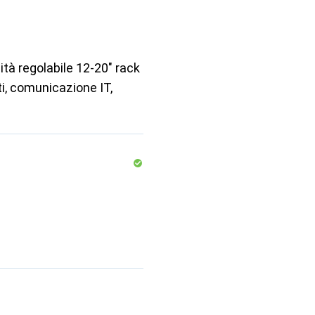
tà regolabile 12-20" rack
ti, comunicazione IT,