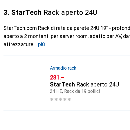
3. StarTech
Rack aperto 24U
StarTech.com Rack di rete da parete 24U 19" - profondi
aperto a 2 montanti per server room, adatto per AV, da
attrezzature
più
Armadio rack
CHF
281.–
StarTech
Rack aperto 24U
24 HE, Rack da 19 pollici