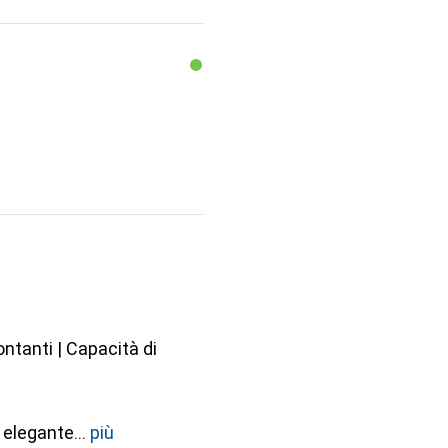
ntanti | Capacità di
o elegante
più