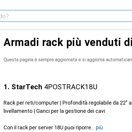
Armadi rack più venduti d
Questa pagina è sempre aggiornata e si aggiorna automatica
1. StarTech
4POSTRACK18U
Rack per reti/computer | Profondità regolabile da 22" a 4
livellamento | Ganci per la gestione dei cavi
Con il rack per server 18U puoi riporre
più