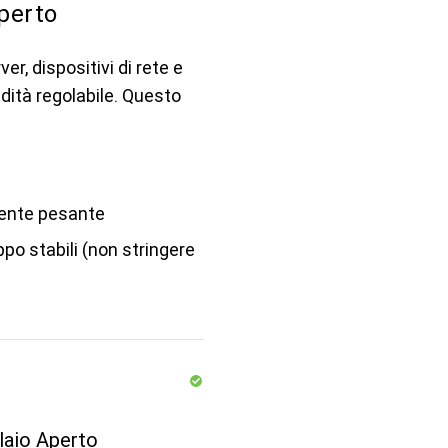
perto
r, dispositivi di rete e
dità regolabile. Questo
mente pesante
ppo stabili (non stringere
laio Aperto