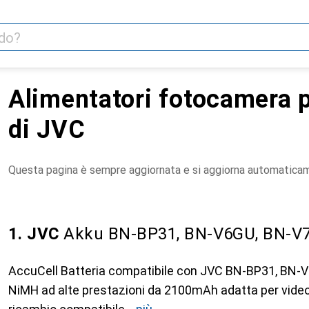
Alimentatori fotocamera p
di JVC
Questa pagina è sempre aggiornata e si aggiorna automatica
1. JVC
Akku BN-BP31, BN-V6GU, BN-V
AccuCell Batteria compatibile con JVC BN-BP31, BN-V
NiMH ad alte prestazioni da 2100mAh adatta per vide