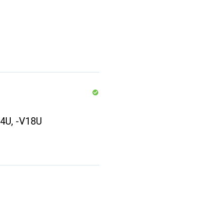
4U, -V18U