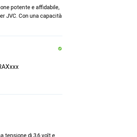
one potente e affidabile,
der JVC. Con una capacità
GRAXxxx
 tensione di 3,6 volt e