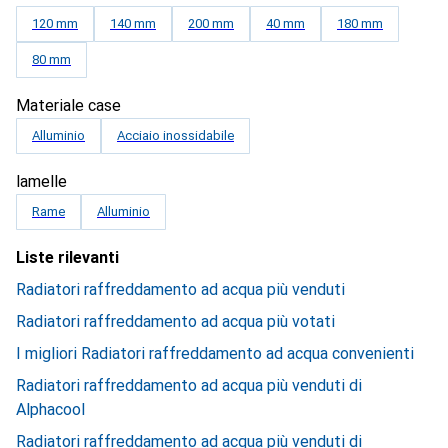
120 mm
140 mm
200 mm
40 mm
180 mm
80 mm
Materiale case
Alluminio
Acciaio inossidabile
lamelle
Rame
Alluminio
Liste rilevanti
Radiatori raffreddamento ad acqua più venduti
Radiatori raffreddamento ad acqua più votati
I migliori Radiatori raffreddamento ad acqua convenienti
Radiatori raffreddamento ad acqua più venduti di
Alphacool
Radiatori raffreddamento ad acqua più venduti di