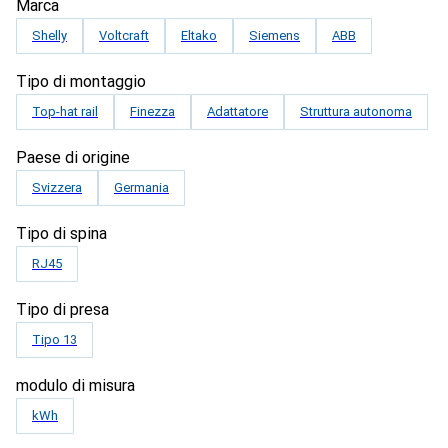
Marca
Shelly
Voltcraft
Eltako
Siemens
ABB
Tipo di montaggio
Top-hat rail
Finezza
Adattatore
Struttura autonoma
Paese di origine
Svizzera
Germania
Tipo di spina
RJ45
Tipo di presa
Tipo 13
modulo di misura
kWh