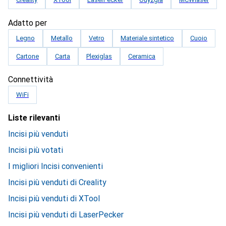
Adatto per
Legno
Metallo
Vetro
Materiale sintetico
Cuoio
Cartone
Carta
Plexiglas
Ceramica
Connettività
WiFi
Liste rilevanti
Incisi più venduti
Incisi più votati
I migliori Incisi convenienti
Incisi più venduti di Creality
Incisi più venduti di XTool
Incisi più venduti di LaserPecker