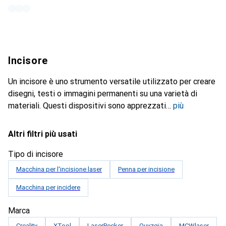
Incisore
Un incisore è uno strumento versatile utilizzato per creare
disegni, testi o immagini permanenti su una varietà di
materiali. Questi dispositivi sono apprezzati
più
Altri filtri più usati
Tipo di incisore
Macchina per l'incisione laser
Penna per incisione
Macchina per incidere
Marca
Creality
XTool
LaserPecker
Ouyzgia
MCWlaser