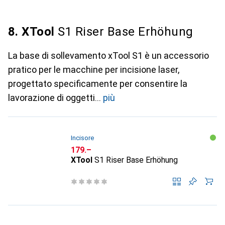
8. XTool
S1 Riser Base Erhöhung
La base di sollevamento xTool S1 è un accessorio
pratico per le macchine per incisione laser,
progettato specificamente per consentire la
lavorazione di oggetti
più
Incisore
CHF
179.–
XTool
S1 Riser Base Erhöhung