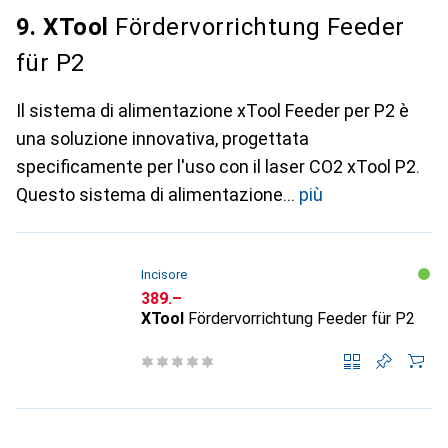
9. XTool
Fördervorrichtung Feeder
für P2
Il sistema di alimentazione xTool Feeder per P2 è
una soluzione innovativa, progettata
specificamente per l'uso con il laser CO2 xTool P2.
Questo sistema di alimentazione
più
Incisore
CHF
389.–
XTool
Fördervorrichtung Feeder für P2