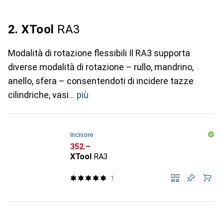
2. XTool
RA3
Modalità di rotazione flessibili Il RA3 supporta
diverse modalità di rotazione – rullo, mandrino,
anello, sfera – consentendoti di incidere tazze
cilindriche, vasi
più
Incisore
CHF
352.–
XTool
RA3
1