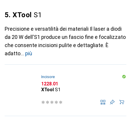
5. XTool
S1
Precisione e versatilità dei materiali Il laser a diodi
da 20 W dell'S1 produce un fascio fine e focalizzato
che consente incisioni pulite e dettagliate. È
adatto
più
Incisore
CHF
1228.01
XTool
S1