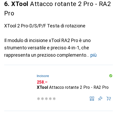
6. XTool
Attacco rotante 2 Pro - RA2
Pro
XTool 2 Pro-D/S/P/F Testa di rotazione
Il modulo di incisione xTool RA2 Pro è uno
strumento versatile e preciso 4-in-1, che
rappresenta un prezioso complemento
più
Incisore
CHF
258.–
XTool
Attacco rotante 2 Pro - RA2 Pro