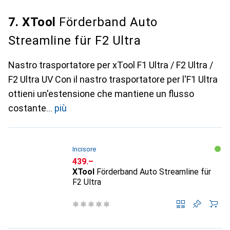
7. XTool
Förderband Auto
Streamline für F2 Ultra
Nastro trasportatore per xTool F1 Ultra / F2 Ultra /
F2 Ultra UV Con il nastro trasportatore per l'F1 Ultra
ottieni un'estensione che mantiene un flusso
costante
più
Incisore
CHF
439.–
XTool
Förderband Auto Streamline für
F2 Ultra