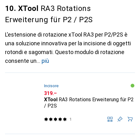
10. XTool
RA3 Rotations
Erweiterung für P2 / P2S
L'estensione di rotazione xTool RA3 per P2/P2S è
una soluzione innovativa per la incisione di oggetti
rotondi e sagomati. Questo modulo di rotazione
consente un
più
Incisore
CHF
319.–
XTool
RA3 Rotations Erweiterung für P2
/ P2S
1