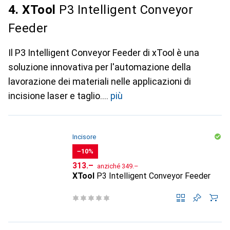
4. XTool
P3 Intelligent Conveyor
Feeder
Il P3 Intelligent Conveyor Feeder di xTool è una
soluzione innovativa per l'automazione della
lavorazione dei materiali nelle applicazioni di
incisione laser e taglio.
più
Incisore
−10%
CHF
CHF
313.–
anziché
349.–
XTool
P3 Intelligent Conveyor Feeder