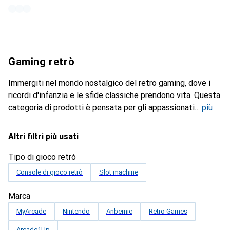
Gaming retrò
Immergiti nel mondo nostalgico del retro gaming, dove i
ricordi d'infanzia e le sfide classiche prendono vita. Questa
categoria di prodotti è pensata per gli appassionati
più
Altri filtri più usati
Tipo di gioco retrò
Console di gioco retrò
Slot machine
Marca
MyArcade
Nintendo
Anbernic
Retro Games
Arcade1Up