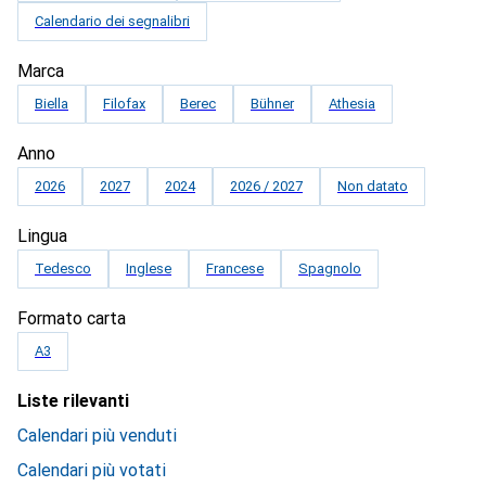
Calendario dei segnalibri
Marca
Biella
Filofax
Berec
Bühner
Athesia
Anno
2026
2027
2024
2026 / 2027
Non datato
Lingua
Tedesco
Inglese
Francese
Spagnolo
Formato carta
A3
Liste rilevanti
Calendari più venduti
Calendari più votati