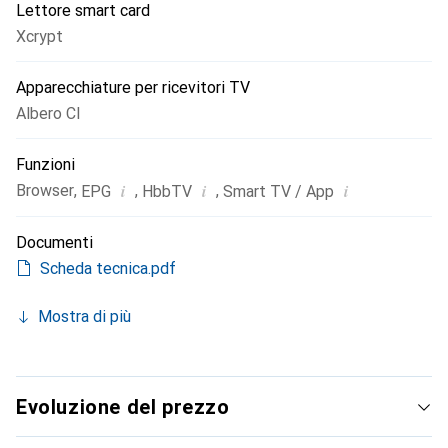
Lettore smart card
Xcrypt
Apparecchiature per ricevitori TV
Albero CI
Funzioni
i
i
i
Browser
,
,
,
EPG
HbbTV
Smart TV / App
Documenti
Scheda tecnica.pdf
Mostra di più
Evoluzione del prezzo