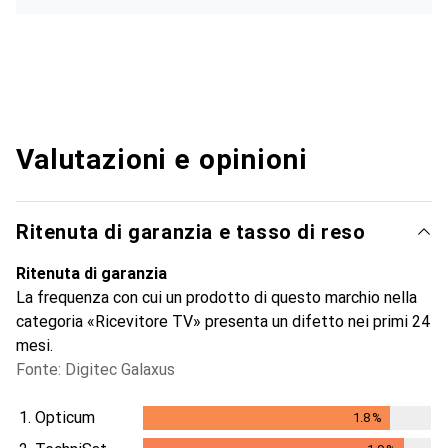
Valutazioni e opinioni
Ritenuta di garanzia e tasso di reso
Ritenuta di garanzia
La frequenza con cui un prodotto di questo marchio nella
categoria «Ricevitore TV» presenta un difetto nei primi 24
mesi.
Fonte: Digitec Galaxus
1.
Opticum
1.8
%
1.8
%