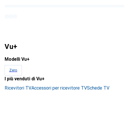
Vu+
Modelli Vu+
Zero
I più venduti di Vu+
Ricevitori TV
Accessori per ricevitore TV
Schede TV