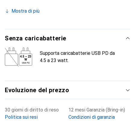
Mostra di più
Senza caricabatterie
Supporta caricabatterie USB PD da
4.5
–
23
4.5 a 23 watt.
W
USB PD
Evoluzione del prezzo
30 giorni di diritto di reso
12 mesi Garanzia (Bring-in)
Politica sui resi
Condizioni di garanzia