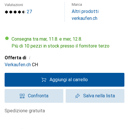
Marca
Valutazioni
Altri prodotti
27
verkaufen.ch
Consegna tra mar, 11.8. e mer, 12.8.
Più di 10 pezzi in stock presso il fornitore terzo
i
Offerta di
Verkaufen.ch
CH
Aggiungi al carrello
Confronta
Salva nella lista
spedizione gratuita