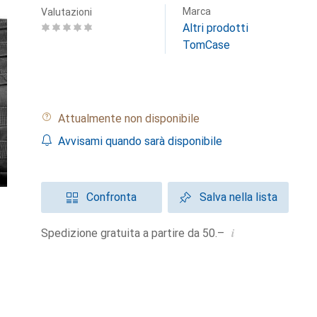
Marca
Valutazioni
Altri prodotti
TomCase
Attualmente non disponibile
Avvisami quando sarà disponibile
Confronta
Salva nella lista
i
Spedizione gratuita a partire da 50.–