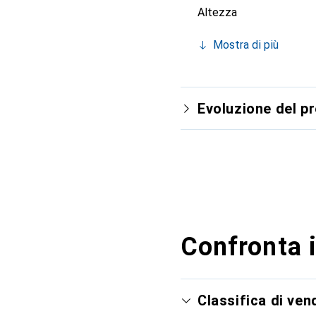
Altezza
Mostra di più
Evoluzione del p
Confronta i
Classifica di ve