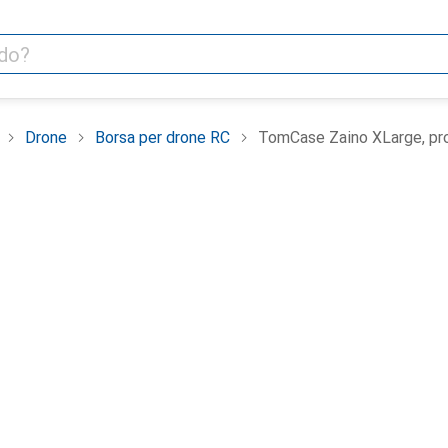
Drone
Borsa per drone RC
TomCase Zaino XLarge, pron