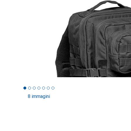
8 immagini