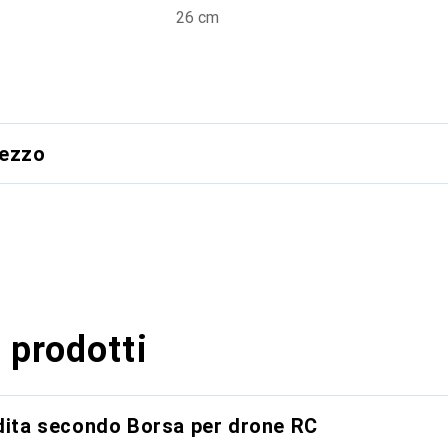
26 cm
rezzo
 prodotti
ndita secondo Borsa per drone RC