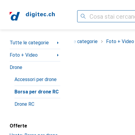
Cerca
Categoria Navigazione
Tutte le categorie
Foto + Video
Tutte le categorie
Foto + Video
Drone
Accessori per drone
Borsa per drone RC
Drone RC
Offerte