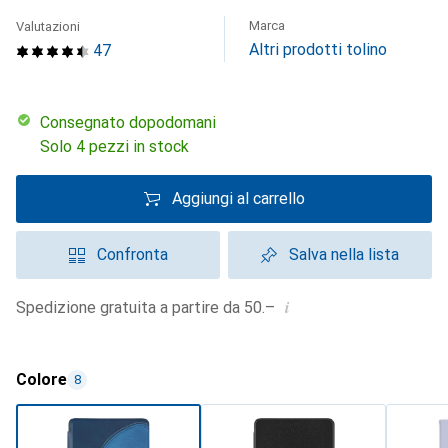
Marca
Valutazioni
Altri prodotti tolino
47
Consegnato dopodomani
Solo 4 pezzi in stock
Aggiungi al carrello
Confronta
Salva nella lista
i
Spedizione gratuita a partire da 50.–
Colore
8