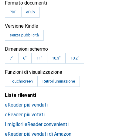
Formato documenti
PDF
ePub
Versione Kindle
senza pubblicità
Dimensioni schermo
7"
6"
11"
10.3"
10.2"
Funzioni di visualizzazione
Touchscreen
Retroilluminazione
Liste rilevanti
eReader più venduti
eReader più votati
I migliori eReader convenienti
eReader più venduti di Amazon