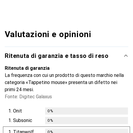
Valutazioni e opinioni
Ritenuta di garanzia e tasso di reso
Ritenuta di garanzia
La frequenza con cui un prodotto di questo marchio nella
categoria «Tappetino mouse» presenta un difetto nei
primi 24 mesi.
Fonte: Digitec Galaxus
1.
Onit
0
%
1.
Subsonic
0
%
1.
Titanwolf
0
%