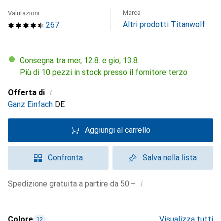
Marca
Valutazioni
Altri prodotti Titanwolf
267
Consegna tra mer, 12.8. e gio, 13.8.
Più di 10 pezzi in stock presso il fornitore terzo
i
Offerta di
Ganz Einfach
DE
Aggiungi al carrello
Confronta
Salva nella lista
i
Spedizione gratuita a partire da 50.–
Colore
Visualizza tutti
12