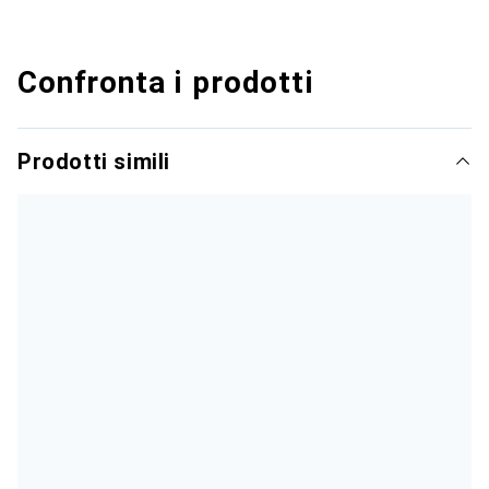
Confronta i prodotti
Prodotti simili