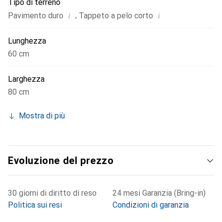
Tipo di terreno
i
i
,
Pavimento duro
Tappeto a pelo corto
Lunghezza
60 cm
Larghezza
80 cm
Mostra di più
Evoluzione del prezzo
30 giorni di diritto di reso
24 mesi Garanzia (Bring-in)
Politica sui resi
Condizioni di garanzia