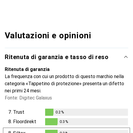
Valutazioni e opinioni
Ritenuta di garanzia e tasso di reso
Ritenuta di garanzia
La frequenza con cui un prodotto di questo marchio nella
categoria «Tappetino di protezione» presenta un difetto
nei primi 24 mesi.
Fonte: Digitec Galaxus
7.
Trust
0.2
%
0.2
%
8.
Floordirekt
0.3
%
0.3
%