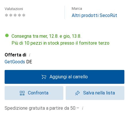
Marca
Valutazioni
Altri prodotti SecoRüt
Consegna tra mer, 12.8. e gio, 13.8.
Più di 10 pezzi in stock presso il fornitore terzo
i
Offerta di
GetGoods
DE
Aggiungi al carrello
Confronta
Salva nella lista
i
Spedizione gratuita a partire da 50.–