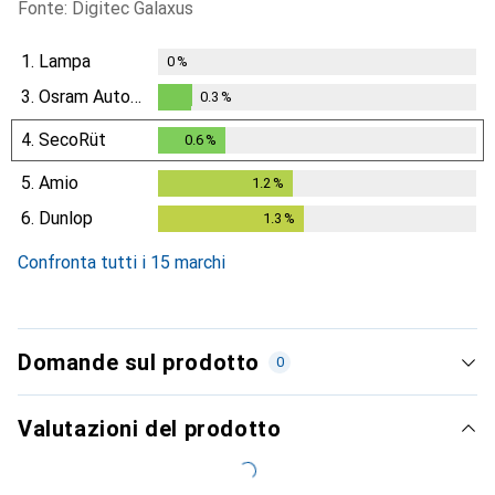
Fonte: Digitec Galaxus
1.
Lampa
0
%
3.
Osram Automotive
0.3
%
0.3
%
4.
SecoRüt
0.6
%
0.6
%
5.
Amio
1.2
%
1.2
%
6.
Dunlop
1.3
%
1.3
%
Confronta tutti i 15 marchi
Domande sul prodotto
0
Valutazioni del prodotto