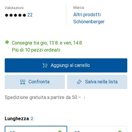
Marca
Valutazioni
Altri prodotti
22
Schönenberger
Consegna tra gio, 13.8. e ven, 14.8.
Più di 10 pezzi ordinati
Aggiungi al carrello
Confronta
Salva nella lista
i
Spedizione gratuita a partire da 50.–
Lunghezza
2