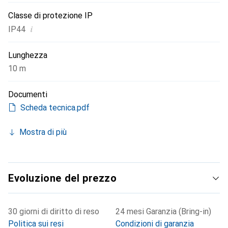
Classe di protezione IP
i
IP44
Lunghezza
10 m
Documenti
Scheda tecnica.pdf
Mostra di più
Evoluzione del prezzo
30 giorni di diritto di reso
24 mesi Garanzia (Bring-in)
Politica sui resi
Condizioni di garanzia