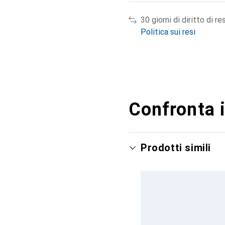
30 giorni di diritto di re
Politica sui resi
Confronta i
Prodotti simili