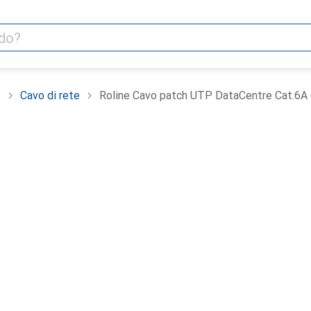
e
Cavo di rete
Roline Cavo patch UTP DataCentre Cat.6A (