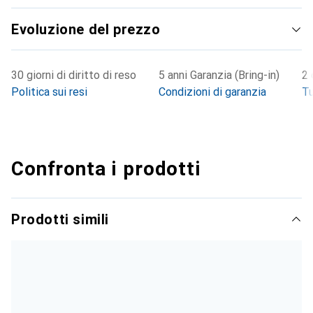
Evoluzione del prezzo
30 giorni di diritto di reso
5 anni Garanzia (Bring-in)
2 
Politica sui resi
Condizioni di garanzia
Tu
Confronta i prodotti
Prodotti simili