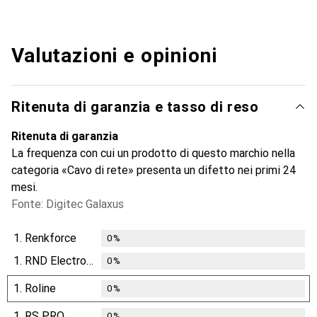
Valutazioni e opinioni
Ritenuta di garanzia e tasso di reso
Ritenuta di garanzia
La frequenza con cui un prodotto di questo marchio nella
categoria «Cavo di rete» presenta un difetto nei primi 24
mesi.
Fonte: Digitec Galaxus
1.
Renkforce
0
%
1.
RND Electronics
0
%
1.
Roline
0
%
1.
RS PRO
0
%