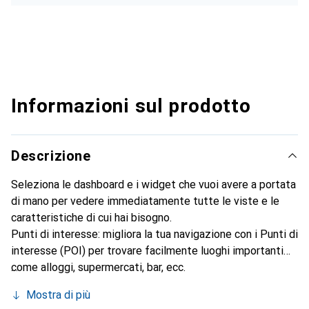
Informazioni sul prodotto
Descrizione
Seleziona le dashboard e i widget che vuoi avere a portata
di mano per vedere immediatamente tutte le viste e le
caratteristiche di cui hai bisogno.
Punti di interesse: migliora la tua navigazione con i Punti di
interesse (POI) per trovare facilmente luoghi importanti
come alloggi, supermercati, bar, ecc.
Il riepilogo dell'allenamento ora mostra dati dettagliati
Mostra di più
sugli stili di nuoto direttamente dopo la sessione di nuoto.