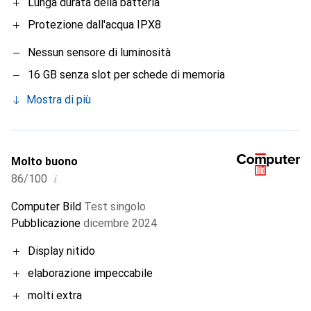
Lunga durata della batteria
Protezione dall'acqua IPX8
Nessun sensore di luminosità
16 GB senza slot per schede di memoria
Mostra di più
Molto buono
i
86/100
Computer Bild
Test singolo
Pubblicazione
dicembre 2024
Display nitido
elaborazione impeccabile
molti extra