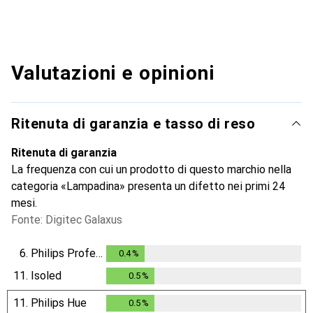
Valutazioni e opinioni
Ritenuta di garanzia e tasso di reso
Ritenuta di garanzia
La frequenza con cui un prodotto di questo marchio nella
categoria «Lampadina» presenta un difetto nei primi 24
mesi.
Fonte: Digitec Galaxus
6.
Philips Professional
0.4
%
0.4
%
11.
Isoled
0.5
%
0.5
%
11.
Philips Hue
0.5
%
0.5
%