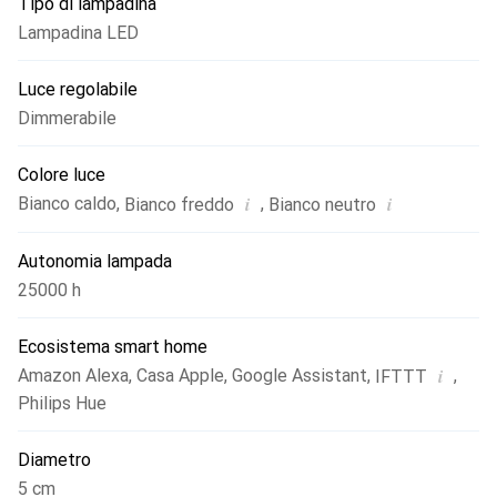
Tipo di lampadina
Lampadina LED
Luce regolabile
Dimmerabile
Colore luce
i
i
Bianco caldo
,
,
Bianco freddo
Bianco neutro
Autonomia lampada
25000 h
Ecosistema smart home
i
Amazon Alexa
,
Casa Apple
,
Google Assistant
,
,
IFTTT
Philips Hue
Diametro
5 cm