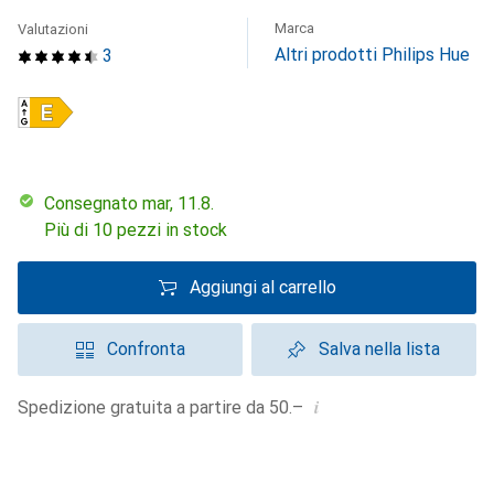
Marca
Valutazioni
Altri prodotti Philips Hue
3
Consegnato mar, 11.8.
Più di 10 pezzi in stock
Aggiungi al carrello
Confronta
Salva nella lista
i
Spedizione gratuita a partire da 50.–