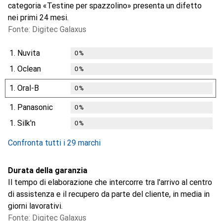
categoria «Testine per spazzolino» presenta un difetto
nei primi 24 mesi.
Fonte: Digitec Galaxus
1.
Nuvita
0
%
1.
Oclean
0
%
1.
Oral-B
0
%
1.
Panasonic
0
%
1.
Silk'n
0
%
Confronta tutti i 29 marchi
Durata della garanzia
Il tempo di elaborazione che intercorre tra l'arrivo al centro
di assistenza e il recupero da parte del cliente, in media in
giorni lavorativi.
Fonte: Digitec Galaxus