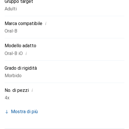
Gruppo target
Adulti
i
Marca compatibile
Oral-B
Modello adatto
i
Oral-B iO
Grado di rigidità
Morbido
i
No. di pezzi
4x
Mostra di più