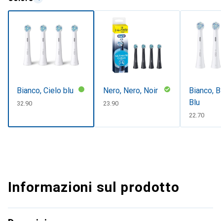
Bianco, Cielo blu
Nero, Nero, Noir
Bianco, B
Blu
CHF
32.90
CHF
23.90
CHF
22.70
Informazioni sul prodotto