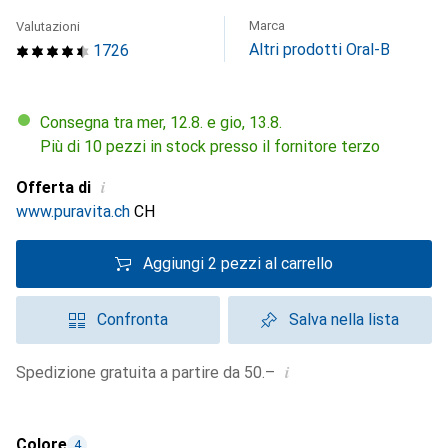
Marca
Valutazioni
Altri prodotti Oral-B
1726
Consegna tra mer, 12.8. e gio, 13.8.
Più di 10 pezzi in stock presso il fornitore terzo
i
Offerta di
www.puravita.ch
CH
Aggiungi 2 pezzi al carrello
Confronta
Salva nella lista
i
Spedizione gratuita a partire da 50.–
Colore
4