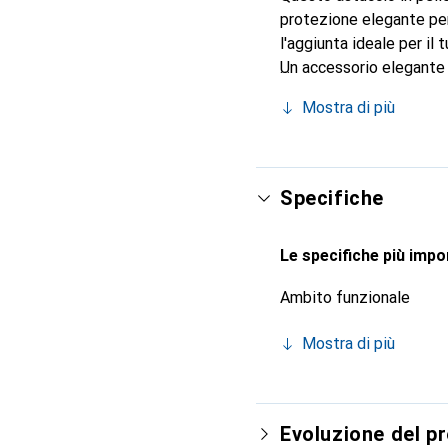
protezione elegante per 
l'aggiunta ideale per il
Un accessorio elegante e
internazionale per i suo
Mostra di più
Specifiche
Le specifiche più impor
Ambito funzionale
Mostra di più
Evoluzione del p