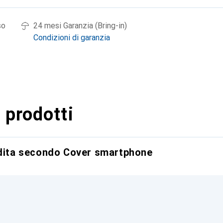
so
24 mesi Garanzia (Bring-in)
Condizioni di garanzia
 prodotti
ndita secondo Cover smartphone