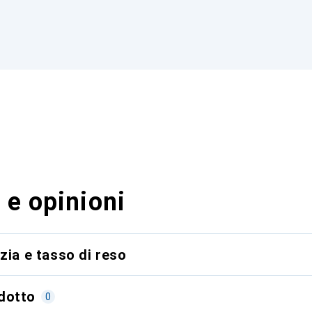
 e opinioni
zia e tasso di reso
dotto
0