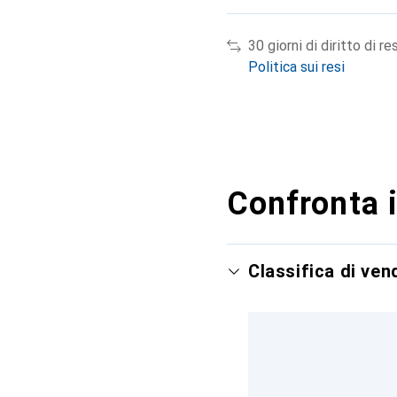
30 giorni di diritto di re
Politica sui resi
Confronta i
Classifica di ve