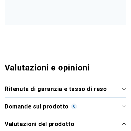
Valutazioni e opinioni
Ritenuta di garanzia e tasso di reso
Domande sul prodotto
0
Valutazioni del prodotto