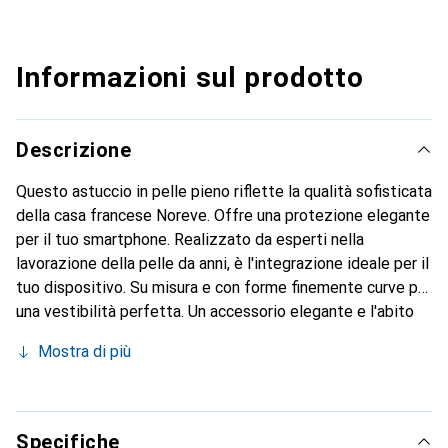
Informazioni sul prodotto
Descrizione
Questo astuccio in pelle pieno riflette la qualità sofisticata
della casa francese Noreve. Offre una protezione elegante
per il tuo smartphone. Realizzato da esperti nella
lavorazione della pelle da anni, è l'integrazione ideale per il
tuo dispositivo. Su misura e con forme finemente curve per
una vestibilità perfetta. Un accessorio elegante e l'abito
ideale per il tuo smartphone. Il marchio Noreve è
Mostra di più
conosciuto a livello internazionale per i suoi prodotti di
alta qualità ed è sempre una buona scelta per il cliente
esigente.
Specifiche